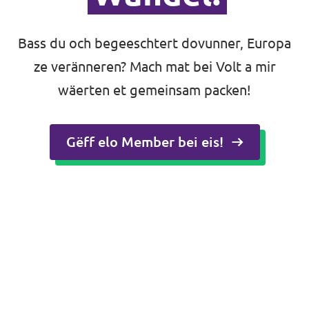
Bass du och begeeschtert dovunner, Europa
ze veränneren? Mach mat bei Volt a mir
wäerten et gemeinsam packen!
Gëff elo Member bei eis!