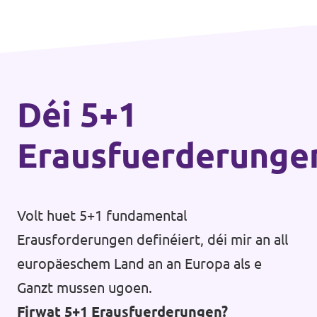
Déi 5+1
Erausfuerderunge
Volt huet 5+1 fundamental
Erausforderungen definéiert, déi mir an all
europäeschem Land an an Europa als e
Ganzt mussen ugoen.
Firwat 5+1 Erausfuerderungen?