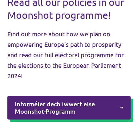
Read all our policies in our
Moonshot programme!
Find out more about how we plan on
empowering Europe's path to prosperity
and read our full electoral programme for
the elections to the European Parliament
2024!
Informéier dech iwwert eise
Moonshot-Programm