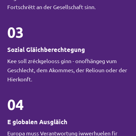
Fortschrëtt an der Gesellschaft sinn.
03
Sozial Gläichberechtegung
Kee soll zréckgelooss ginn - onofhängeg vum
Geschlecht, dem Akommes, der Relioun oder der
Hierkonft.
04
E globalen Ausgläich
Europa muss Verantwortung iwwerhuelen fir