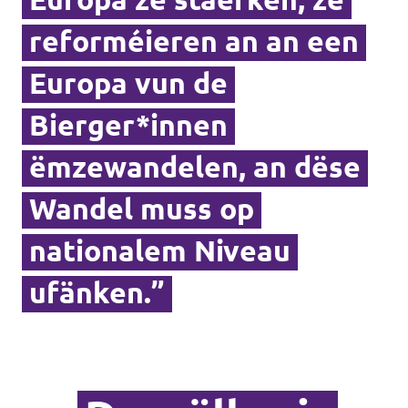
reforméieren an an een
Europa vun de
Bierger*innen
ëmzewandelen, an dëse
Wandel muss op
nationalem Niveau
ufänken.”