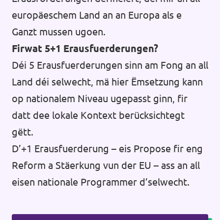
europäeschem Land an an Europa als e
Ganzt mussen ugoen.
Firwat 5+1 Erausfuerderungen?
Déi 5 Erausfuerderungen sinn am Fong an all
Land déi selwecht, mä hier Ëmsetzung kann
op nationalem Niveau ugepasst ginn, fir
datt dee lokale Kontext berücksichtegt
gëtt.
D’+1 Erausfuerderung – eis Propose fir eng
Reform a Stäerkung vun der EU – ass an all
eisen nationale Programmer d’selwecht.