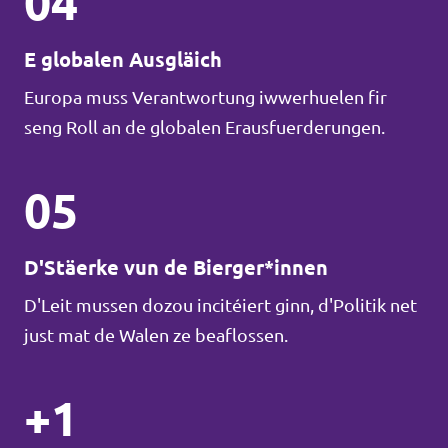
04
E globalen Ausgläich
Europa muss Verantwortung iwwerhuelen fir
seng Roll an de globalen Erausfuerderungen.
05
D'Stäerke vun de Bierger*innen
D'Leit mussen dozou incitéiert ginn, d'Politik net
just mat de Walen ze beaflossen.
+1