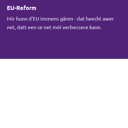
EU-Reform
Mir hunn d'EU immens gären - dat heecht awer
net, datt een se net méi verbessere kann.