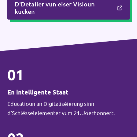
D'Detailer vun eiser Visioun
kucken
01
En intelligente Staat
Educatioun an Digitaliséierung sinn
d’Schlësselelementer vum 21. Joerhonnert.