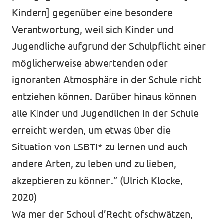
Kindern] gegenüber eine besondere
Verantwortung, weil sich Kinder und
Jugendliche aufgrund der Schulpflicht einer
möglicherweise abwertenden oder
ignoranten Atmosphäre in der Schule nicht
entziehen können. Darüber hinaus können
alle Kinder und Jugendlichen in der Schule
erreicht werden, um etwas über die
Situation von LSBTI* zu lernen und auch
andere Arten, zu leben und zu lieben,
akzeptieren zu können.” (Ulrich Klocke,
2020)
Wa mer der Schoul d’Recht ofschwätzen,