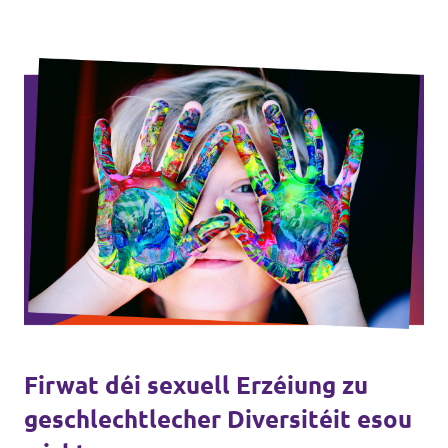
Firwat déi sexuell Erzéiung zu
geschlechtlecher Diversitéit esou