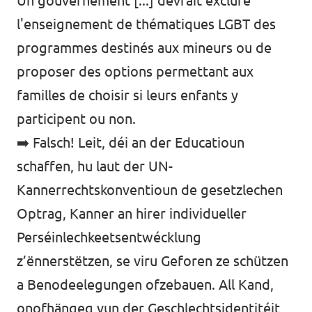
Un gouvernement [...] devrait exclure
l'enseignement de thématiques LGBT des
programmes destinés aux mineurs ou de
proposer des options permettant aux
familles de choisir si leurs enfants y
participent ou non.
➡️ Falsch! Leit, déi an der Educatioun
schaffen, hu laut der UN-
Kannerrechtskonventioun de gesetzlechen
Optrag, Kanner an hirer individueller
Perséinlechkeetsentwécklung
z’ënnerstëtzen, se viru Geforen ze schützen
a Benodeelegungen ofzebauen. All Kand,
onofhängeg vun der Geschlechtsidentitéit,